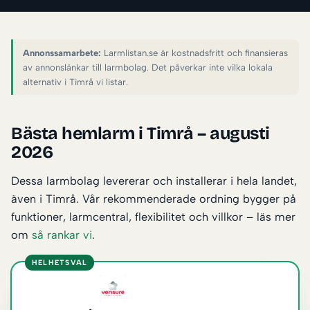
Annonssamarbete:
Larmlistan.se är kostnadsfritt och finansieras
av annonslänkar till larmbolag. Det påverkar inte vilka lokala
alternativ i Timrå vi listar.
Bästa hemlarm i Timrå – augusti
2026
Dessa larmbolag levererar och installerar i hela landet,
även i Timrå. Vår rekommenderade ordning bygger på
funktioner, larmcentral, flexibilitet och villkor – läs mer
om
så rankar vi
.
HELHETSVAL