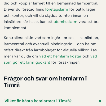
dig och kopplar larmet till en bemannad larmcentral.
Driver du företag finns
företagslarm
för butik, lager
och kontor, och vill du skydda tomten innan en
inkräktare når huset kan ett
utomhuslarm
vara ett bra
komplement.
Kontrollera alltid vad som ingår i priset – installation,
larmcentral och eventuell bindningstid – och be om
offert direkt från larmbolaget för aktuella villkor. Läs
mer i vår guide om
vad ett hemlarm kostar
och
vad
som gör ett larm godkänt
för försäkringen.
Frågor och svar om hemlarm i
Timrå
Vilket är bästa hemlarmet i Timrå?