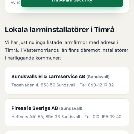
AV 10
Lokala larminstallatörer i Timrå
Vi har just nu inga listade larmfirmor med adress i
Timrå. I Västernorrlands län finns däremot installatörer
i närliggande kommuner:
Sundsvalls El & Larmservice AB
(Sundsvall)
Tegelvägen 4, 853 50 Sundsvall
·
Tel: 060-12 19 32
Firesafe Sverige AB
(Sundsvall)
Heffners Allé 56, 856 33 Sundsvall
·
Tel: 010-155 09 40