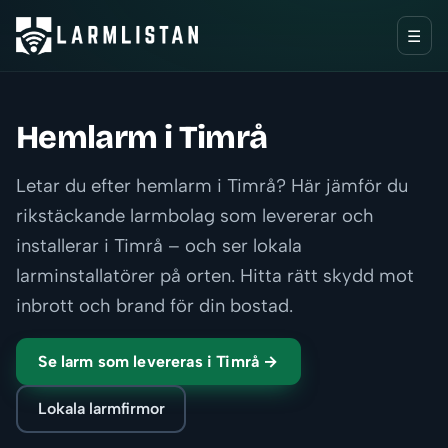
☰
Hemlarm i Timrå
Letar du efter hemlarm i Timrå? Här jämför du
rikstäckande larmbolag som levererar och
installerar i Timrå – och ser lokala
larminstallatörer på orten. Hitta rätt skydd mot
inbrott och brand för din bostad.
Se larm som levereras i Timrå →
Lokala larmfirmor