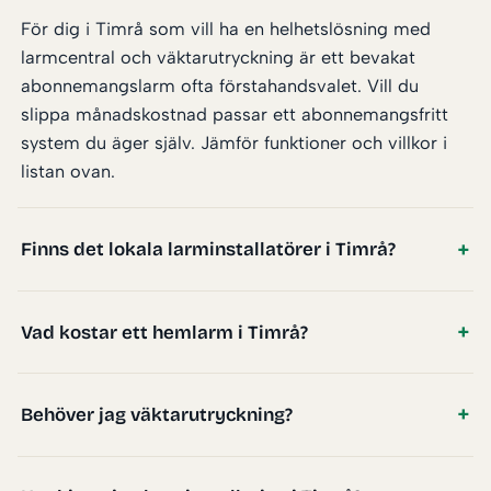
För dig i Timrå som vill ha en helhetslösning med
larmcentral och väktarutryckning är ett bevakat
abonnemangslarm ofta förstahandsvalet. Vill du
slippa månadskostnad passar ett abonnemangsfritt
system du äger själv. Jämför funktioner och villkor i
listan ovan.
Finns det lokala larminstallatörer i Timrå?
Vad kostar ett hemlarm i Timrå?
Behöver jag väktarutryckning?