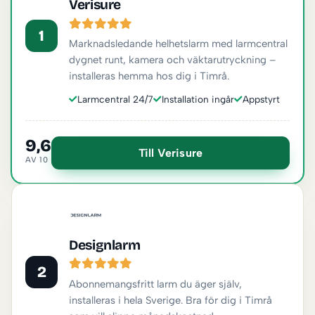
Verisure
1
Marknadsledande helhetslarm med larmcentral
dygnet runt, kamera och väktarutryckning –
installeras hemma hos dig i Timrå.
Larmcentral 24/7
Installation ingår
Appstyrt
9,6
Till Verisure
AV 10
Designlarm
2
Abonnemangsfritt larm du äger själv,
installeras i hela Sverige. Bra för dig i Timrå