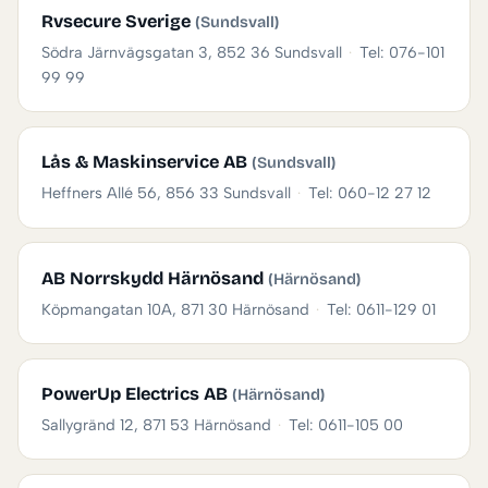
Rvsecure Sverige
(Sundsvall)
Södra Järnvägsgatan 3, 852 36 Sundsvall
·
Tel: 076-101
99 99
Lås & Maskinservice AB
(Sundsvall)
Heffners Allé 56, 856 33 Sundsvall
·
Tel: 060-12 27 12
AB Norrskydd Härnösand
(Härnösand)
Köpmangatan 10A, 871 30 Härnösand
·
Tel: 0611-129 01
PowerUp Electrics AB
(Härnösand)
Sallygränd 12, 871 53 Härnösand
·
Tel: 0611-105 00