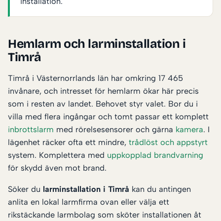
installation.
Hemlarm och larminstallation i
Timrå
Timrå i Västernorrlands län har omkring 17 465
invånare, och intresset för hemlarm ökar här precis
som i resten av landet. Behovet styr valet. Bor du i
villa med flera ingångar och tomt passar ett komplett
inbrottslarm
med rörelsesensorer och gärna
kamera
. I
lägenhet räcker ofta ett mindre,
trådlöst och appstyrt
system. Komplettera med
uppkopplad brandvarning
för skydd även mot brand.
Söker du
larminstallation i Timrå
kan du antingen
anlita en lokal larmfirma ovan eller välja ett
rikstäckande larmbolag som sköter installationen åt