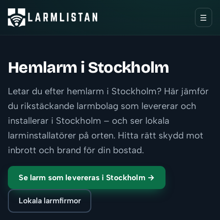
☰
Hemlarm i Stockholm
Letar du efter hemlarm i Stockholm? Här jämför
du rikstäckande larmbolag som levererar och
installerar i Stockholm – och ser lokala
larminstallatörer på orten. Hitta rätt skydd mot
inbrott och brand för din bostad.
Se larm som levereras i Stockholm →
Lokala larmfirmor