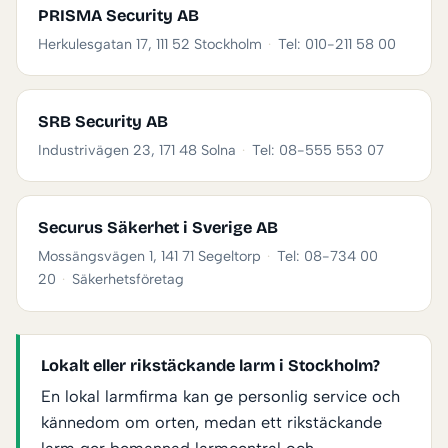
PRISMA Security AB
Herkulesgatan 17, 111 52 Stockholm
·
Tel: 010-211 58 00
SRB Security AB
Industrivägen 23, 171 48 Solna
·
Tel: 08-555 553 07
Securus Säkerhet i Sverige AB
Mossängsvägen 1, 141 71 Segeltorp
·
Tel: 08-734 00
20
·
Säkerhetsföretag
Lokalt eller rikstäckande larm i Stockholm?
En lokal larmfirma kan ge personlig service och
kännedom om orten, medan ett rikstäckande