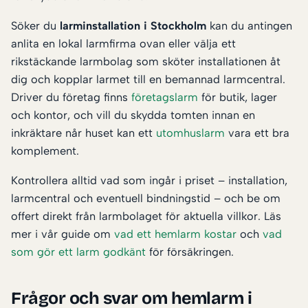
Söker du
larminstallation i Stockholm
kan du antingen
anlita en lokal larmfirma ovan eller välja ett
rikstäckande larmbolag som sköter installationen åt
dig och kopplar larmet till en bemannad larmcentral.
Driver du företag finns
företagslarm
för butik, lager
och kontor, och vill du skydda tomten innan en
inkräktare når huset kan ett
utomhuslarm
vara ett bra
komplement.
Kontrollera alltid vad som ingår i priset – installation,
larmcentral och eventuell bindningstid – och be om
offert direkt från larmbolaget för aktuella villkor. Läs
mer i vår guide om
vad ett hemlarm kostar
och
vad
som gör ett larm godkänt
för försäkringen.
Frågor och svar om hemlarm i