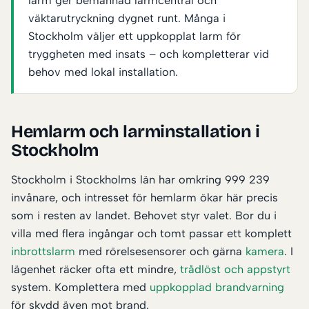
larm ger bemannad larmcentral och
väktarutryckning dygnet runt. Många i
Stockholm väljer ett uppkopplat larm för
tryggheten med insats – och kompletterar vid
behov med lokal installation.
Hemlarm och larminstallation i
Stockholm
Stockholm i Stockholms län har omkring 999 239
invånare, och intresset för hemlarm ökar här precis
som i resten av landet. Behovet styr valet. Bor du i
villa med flera ingångar och tomt passar ett komplett
inbrottslarm
med rörelsesensorer och gärna
kamera
. I
lägenhet räcker ofta ett mindre,
trådlöst och appstyrt
system. Komplettera med
uppkopplad brandvarning
för skydd även mot brand.