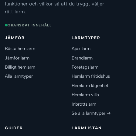
funktioner och villkor så att du tryggt väljer
rätt larm.
GRANSKAT INNEHÅLL
JÄMFÖR
LARMTYPER
Bästa hemlarm
Ajax larm
Jämför larm
Brandlarm
Billigt hemlarm
Företagslarm
Alla larmtyper
Hemlarm fritidshus
Hemlarm lägenhet
Hemlarm villa
Inbrottslarm
Se alla larmtyper →
GUIDER
LARMLISTAN