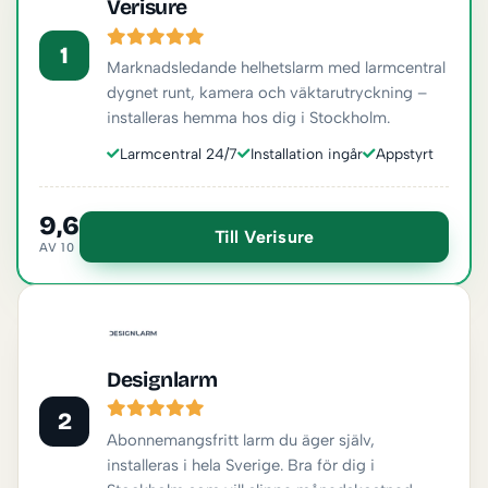
Verisure
1
Marknadsledande helhetslarm med larmcentral
dygnet runt, kamera och väktarutryckning –
installeras hemma hos dig i Stockholm.
Larmcentral 24/7
Installation ingår
Appstyrt
9,6
Till Verisure
AV 10
Designlarm
2
Abonnemangsfritt larm du äger själv,
installeras i hela Sverige. Bra för dig i