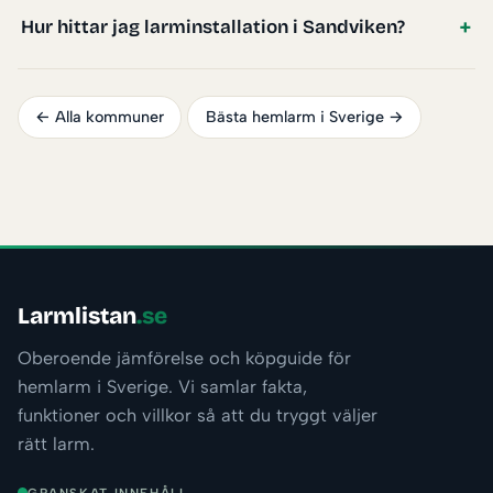
Hur hittar jag larminstallation i Sandviken?
← Alla kommuner
Bästa hemlarm i Sverige →
Larmlistan
.se
Oberoende jämförelse och köpguide för
hemlarm i Sverige. Vi samlar fakta,
funktioner och villkor så att du tryggt väljer
rätt larm.
GRANSKAT INNEHÅLL