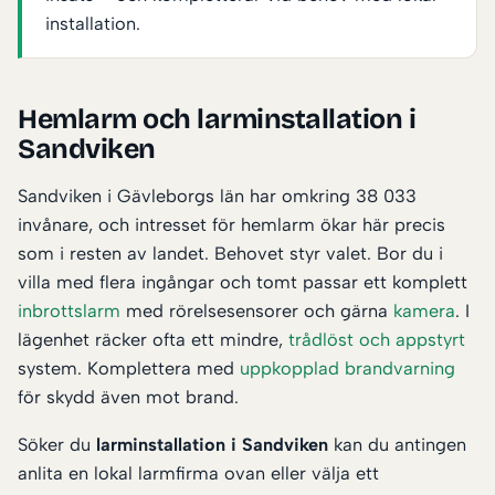
installation.
Hemlarm och larminstallation i
Sandviken
Sandviken i Gävleborgs län har omkring 38 033
invånare, och intresset för hemlarm ökar här precis
som i resten av landet. Behovet styr valet. Bor du i
villa med flera ingångar och tomt passar ett komplett
inbrottslarm
med rörelsesensorer och gärna
kamera
. I
lägenhet räcker ofta ett mindre,
trådlöst och appstyrt
system. Komplettera med
uppkopplad brandvarning
för skydd även mot brand.
Söker du
larminstallation i Sandviken
kan du antingen
anlita en lokal larmfirma ovan eller välja ett