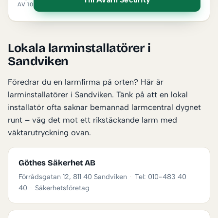
AV 10
Lokala larminstallatörer i
Sandviken
Föredrar du en larmfirma på orten? Här är
larminstallatörer i Sandviken. Tänk på att en lokal
installatör ofta saknar bemannad larmcentral dygnet
runt – väg det mot ett rikstäckande larm med
väktarutryckning ovan.
Göthes Säkerhet AB
Förrådsgatan 12, 811 40 Sandviken
·
Tel: 010-483 40
40
·
Säkerhetsföretag