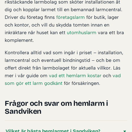
rikstäckande larmbolag som sköter installationen åt
dig och kopplar larmet till en bemannad larmcentral.
Driver du företag finns
företagslarm
för butik, lager
och kontor, och vill du skydda tomten innan en
inkräktare når huset kan ett
utomhuslarm
vara ett bra
komplement.
Kontrollera alltid vad som ingår i priset – installation,
larmcentral och eventuell bindningstid – och be om
offert direkt från larmbolaget för aktuella villkor. Läs
mer i vår guide om
vad ett hemlarm kostar
och
vad
som gör ett larm godkänt
för försäkringen.
Frågor och svar om hemlarm i
Sandviken
Vilket är bästa hemlarmet i Sandviken?