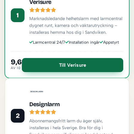
Verisure
1
Marknadsledande helhetslarm med larmcentral
dygnet runt, kamera och väktarutryckning –
installeras hemma hos dig i Sandviken.
Larmcentral 24/7
Installation ingår
Appstyrt
9,6
Till Verisure
AV 10
Designlarm
2
Abonnemangsfritt larm du äger själv,
installeras i hela Sverige. Bra för dig i