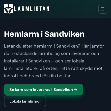
☰
Hemlarm i Sandviken
Letar du efter hemlarm i Sandviken? Här jämför
du rikstäckande larmbolag som levererar och
installerar i Sandviken – och ser lokala
larminstallatörer på orten. Hitta rätt skydd mot
inbrott och brand för din bostad.
Se larm som levereras i Sandviken →
Lokala larmfirmor