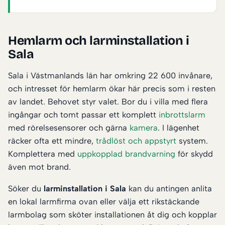
Hemlarm och larminstallation i
Sala
Sala i Västmanlands län har omkring 22 600 invånare,
och intresset för hemlarm ökar här precis som i resten
av landet. Behovet styr valet. Bor du i villa med flera
ingångar och tomt passar ett komplett
inbrottslarm
med rörelsesensorer och gärna
kamera
. I lägenhet
räcker ofta ett mindre,
trådlöst och appstyrt
system.
Komplettera med
uppkopplad brandvarning
för skydd
även mot brand.
Söker du
larminstallation i Sala
kan du antingen anlita
en lokal larmfirma ovan eller välja ett rikstäckande
larmbolag som sköter installationen åt dig och kopplar