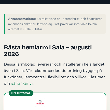
Annonssamarbete:
Larmlistan.se är kostnadsfritt och finansieras
av annonslänkar till larmbolag. Det påverkar inte vilka lokala
alternativ i Sala vi listar.
Bästa hemlarm i Sala – augusti
2026
Dessa larmbolag levererar och installerar i hela landet,
även i Sala. Vår rekommenderade ordning bygger på
funktioner, larmcentral, flexibilitet och villkor – läs mer
om
så rankar vi
.
HELHETSVAL