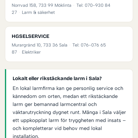
Norrvad 158, 733 99 Möklinta
·
Tel: 070-930 84
27
·
Larm & säkerhet
HGSELSERVICE
Murargränd 10, 733 36 Sala
·
Tel: 076-076 65
87
·
Elektriker
Lokalt eller rikstäckande larm i Sala?
En lokal larmfirma kan ge personlig service och
kännedom om orten, medan ett rikstäckande
larm ger bemannad larmcentral och
väktarutryckning dygnet runt. Många i Sala väljer
ett uppkopplat larm för tryggheten med insats –
och kompletterar vid behov med lokal
installation.