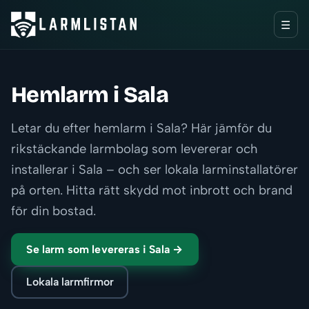
☰
Hemlarm i Sala
Letar du efter hemlarm i Sala? Här jämför du
rikstäckande larmbolag som levererar och
installerar i Sala – och ser lokala larminstallatörer
på orten. Hitta rätt skydd mot inbrott och brand
för din bostad.
Se larm som levereras i Sala →
Lokala larmfirmor