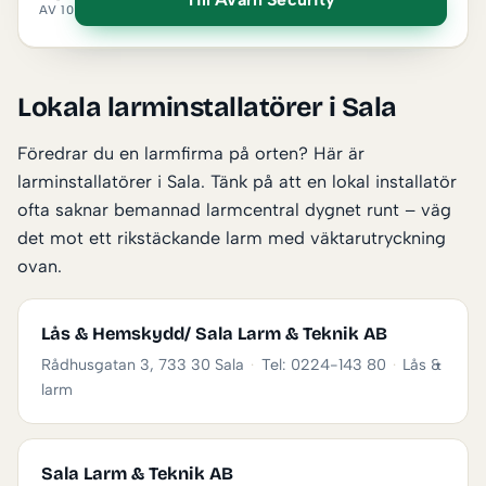
AV 10
Lokala larminstallatörer i Sala
Föredrar du en larmfirma på orten? Här är
larminstallatörer i Sala. Tänk på att en lokal installatör
ofta saknar bemannad larmcentral dygnet runt – väg
det mot ett rikstäckande larm med väktarutryckning
ovan.
Lås & Hemskydd/ Sala Larm & Teknik AB
Rådhusgatan 3, 733 30 Sala
·
Tel: 0224-143 80
·
Lås &
larm
Sala Larm & Teknik AB