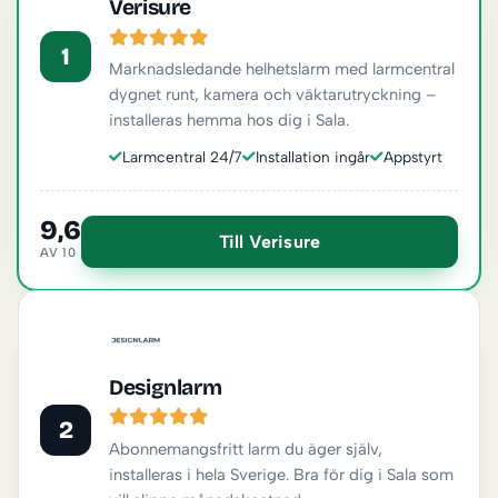
Verisure
1
Marknadsledande helhetslarm med larmcentral
dygnet runt, kamera och väktarutryckning –
installeras hemma hos dig i Sala.
Larmcentral 24/7
Installation ingår
Appstyrt
9,6
Till Verisure
AV 10
Designlarm
2
Abonnemangsfritt larm du äger själv,
installeras i hela Sverige. Bra för dig i Sala som