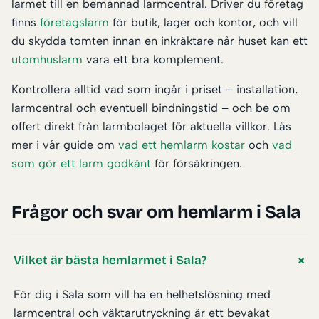
larmet till en bemannad larmcentral. Driver du företag
finns
företagslarm
för butik, lager och kontor, och vill
du skydda tomten innan en inkräktare når huset kan ett
utomhuslarm
vara ett bra komplement.
Kontrollera alltid vad som ingår i priset – installation,
larmcentral och eventuell bindningstid – och be om
offert direkt från larmbolaget för aktuella villkor. Läs
mer i vår guide om
vad ett hemlarm kostar
och
vad
som gör ett larm godkänt
för försäkringen.
Frågor och svar om hemlarm i Sala
Vilket är bästa hemlarmet i Sala?
För dig i Sala som vill ha en helhetslösning med
larmcentral och väktarutryckning är ett bevakat