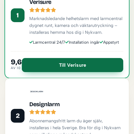
Verisure
1
Marknadsledande helhetslarm med larmcentral
dygnet runt, kamera och väktarutryckning –
installeras hemma hos dig i Nykvarn.
Larmcentral 24/7
Installation ingår
Appstyrt
9,6
Till Verisure
AV 10
Designlarm
2
Abonnemangsfritt larm du äger själv,
installeras i hela Sverige. Bra för dig i Nykvarn