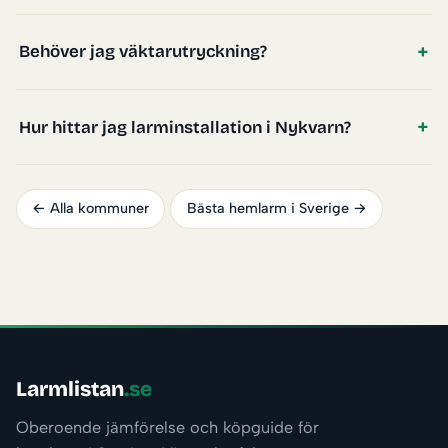
Behöver jag väktarutryckning?
Hur hittar jag larminstallation i Nykvarn?
← Alla kommuner
Bästa hemlarm i Sverige →
Larmlistan
.se
Oberoende jämförelse och köpguide för