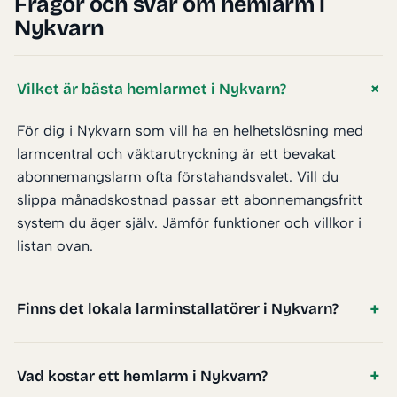
Frågor och svar om hemlarm i
Nykvarn
Vilket är bästa hemlarmet i Nykvarn?
För dig i Nykvarn som vill ha en helhetslösning med
larmcentral och väktarutryckning är ett bevakat
abonnemangslarm ofta förstahandsvalet. Vill du
slippa månadskostnad passar ett abonnemangsfritt
system du äger själv. Jämför funktioner och villkor i
listan ovan.
Finns det lokala larminstallatörer i Nykvarn?
Vad kostar ett hemlarm i Nykvarn?