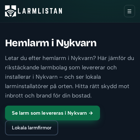
☰
Hemlarm i Nykvarn
Letar du efter hemlarm i Nykvarn? Här jämför du
rikstäckande larmbolag som levererar och
installerar i Nykvarn – och ser lokala
larminstallatörer på orten. Hitta rätt skydd mot
inbrott och brand för din bostad.
Se larm som levereras i Nykvarn →
Lokala larmfirmor