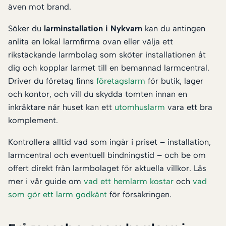
även mot brand.
Söker du
larminstallation i Nykvarn
kan du antingen
anlita en lokal larmfirma ovan eller välja ett
rikstäckande larmbolag som sköter installationen åt
dig och kopplar larmet till en bemannad larmcentral.
Driver du företag finns
företagslarm
för butik, lager
och kontor, och vill du skydda tomten innan en
inkräktare når huset kan ett
utomhuslarm
vara ett bra
komplement.
Kontrollera alltid vad som ingår i priset – installation,
larmcentral och eventuell bindningstid – och be om
offert direkt från larmbolaget för aktuella villkor. Läs
mer i vår guide om
vad ett hemlarm kostar
och
vad
som gör ett larm godkänt
för försäkringen.