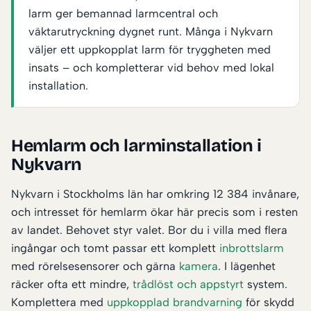
larm ger bemannad larmcentral och
väktarutryckning dygnet runt. Många i Nykvarn
väljer ett uppkopplat larm för tryggheten med
insats – och kompletterar vid behov med lokal
installation.
Hemlarm och larminstallation i
Nykvarn
Nykvarn i Stockholms län har omkring 12 384 invånare,
och intresset för hemlarm ökar här precis som i resten
av landet. Behovet styr valet. Bor du i villa med flera
ingångar och tomt passar ett komplett
inbrottslarm
med rörelsesensorer och gärna
kamera
. I lägenhet
räcker ofta ett mindre,
trådlöst och appstyrt
system.
Komplettera med
uppkopplad brandvarning
för skydd