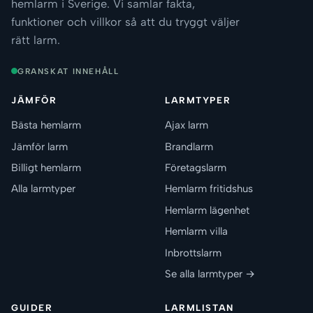
hemlarm i Sverige. Vi samlar fakta,
funktioner och villkor så att du tryggt väljer
rätt larm.
GRANSKAT INNEHÅLL
JÄMFÖR
LARMTYPER
Bästa hemlarm
Ajax larm
Jämför larm
Brandlarm
Billigt hemlarm
Företagslarm
Alla larmtyper
Hemlarm fritidshus
Hemlarm lägenhet
Hemlarm villa
Inbrottslarm
Se alla larmtyper →
GUIDER
LARMLISTAN