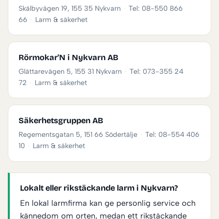
Skälbyvägen 19, 155 35 Nykvarn
·
Tel: 08-550 866
66
·
Larm & säkerhet
Rörmokar'N i Nykvarn AB
Glättarevägen 5, 155 31 Nykvarn
·
Tel: 073-355 24
72
·
Larm & säkerhet
Säkerhetsgruppen AB
Regementsgatan 5, 151 66 Södertälje
·
Tel: 08-554 406
10
·
Larm & säkerhet
Lokalt eller rikstäckande larm i Nykvarn?
En lokal larmfirma kan ge personlig service och
kännedom om orten, medan ett rikstäckande