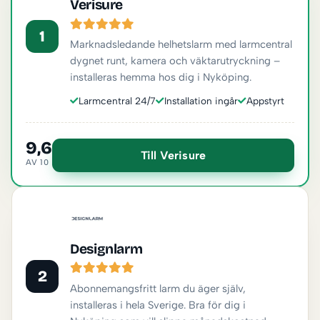
Verisure
1
Marknadsledande helhetslarm med larmcentral
dygnet runt, kamera och väktarutryckning –
installeras hemma hos dig i Nyköping.
Larmcentral 24/7
Installation ingår
Appstyrt
9,6
Till Verisure
AV 10
Designlarm
2
Abonnemangsfritt larm du äger själv,
installeras i hela Sverige. Bra för dig i