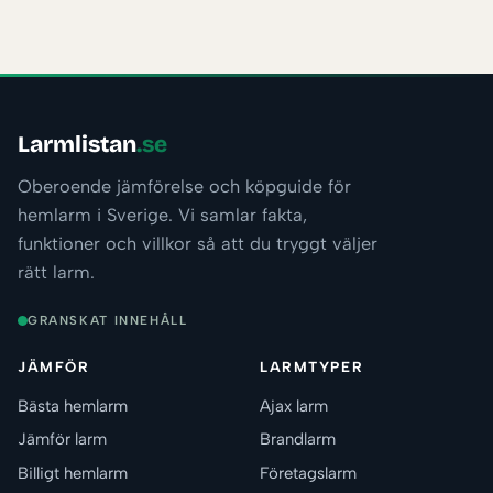
Larmlistan
.se
Oberoende jämförelse och köpguide för
hemlarm i Sverige. Vi samlar fakta,
funktioner och villkor så att du tryggt väljer
rätt larm.
GRANSKAT INNEHÅLL
JÄMFÖR
LARMTYPER
Bästa hemlarm
Ajax larm
Jämför larm
Brandlarm
Billigt hemlarm
Företagslarm