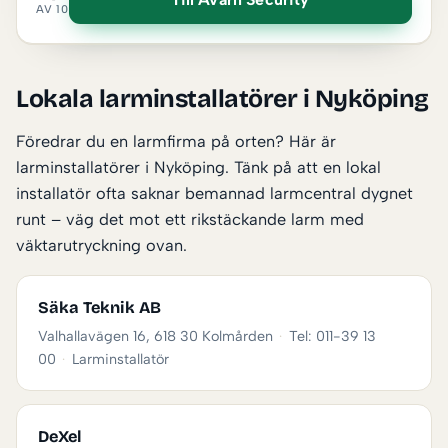
AV 10
Lokala larminstallatörer i Nyköping
Föredrar du en larmfirma på orten? Här är
larminstallatörer i Nyköping. Tänk på att en lokal
installatör ofta saknar bemannad larmcentral dygnet
runt – väg det mot ett rikstäckande larm med
väktarutryckning ovan.
Säka Teknik AB
Valhallavägen 16, 618 30 Kolmården
·
Tel: 011-39 13
00
·
Larminstallatör
DeXel