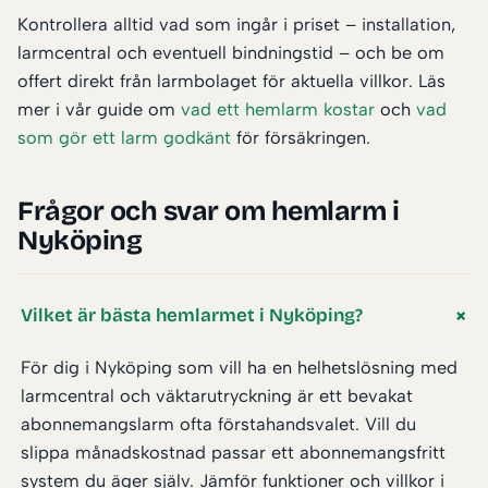
Kontrollera alltid vad som ingår i priset – installation,
larmcentral och eventuell bindningstid – och be om
offert direkt från larmbolaget för aktuella villkor. Läs
mer i vår guide om
vad ett hemlarm kostar
och
vad
som gör ett larm godkänt
för försäkringen.
Frågor och svar om hemlarm i
Nyköping
Vilket är bästa hemlarmet i Nyköping?
För dig i Nyköping som vill ha en helhetslösning med
larmcentral och väktarutryckning är ett bevakat
abonnemangslarm ofta förstahandsvalet. Vill du
slippa månadskostnad passar ett abonnemangsfritt
system du äger själv. Jämför funktioner och villkor i