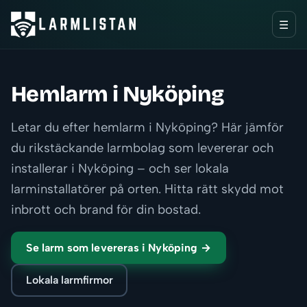
☰
Hemlarm i Nyköping
Letar du efter hemlarm i Nyköping? Här jämför
du rikstäckande larmbolag som levererar och
installerar i Nyköping – och ser lokala
larminstallatörer på orten. Hitta rätt skydd mot
inbrott och brand för din bostad.
Se larm som levereras i Nyköping →
Lokala larmfirmor