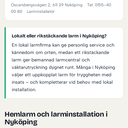
Oscarsbergsvägen 2, 611 39 Nyköping
·
Tel: 0155-40
00 80
·
Larminstallatör
Lokalt eller rikstäckande larm i Nyköping?
En lokal larmfirma kan ge personlig service och
kännedom om orten, medan ett rikstäckande
larm ger bemannad larmcentral och
väktarutryckning dygnet runt. Många i Nyköping
väljer ett uppkopplat larm för tryggheten med
insats – och kompletterar vid behov med lokal
installation.
Hemlarm och larminstallation i
Nyköping