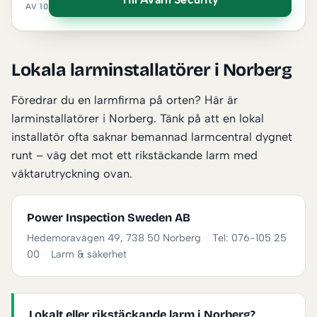
AV 10
Lokala larminstallatörer i Norberg
Föredrar du en larmfirma på orten? Här är
larminstallatörer i Norberg. Tänk på att en lokal
installatör ofta saknar bemannad larmcentral dygnet
runt – väg det mot ett rikstäckande larm med
väktarutryckning ovan.
Power Inspection Sweden AB
Hedemoravägen 49, 738 50 Norberg
·
Tel: 076-105 25
00
·
Larm & säkerhet
Lokalt eller rikstäckande larm i Norberg?