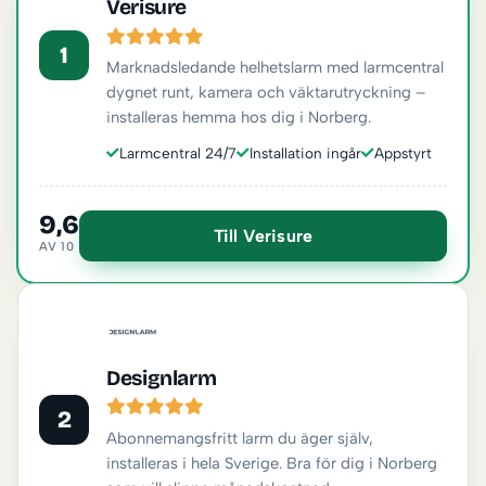
Verisure
1
Marknadsledande helhetslarm med larmcentral
dygnet runt, kamera och väktarutryckning –
installeras hemma hos dig i Norberg.
Larmcentral 24/7
Installation ingår
Appstyrt
9,6
Till Verisure
AV 10
Designlarm
2
Abonnemangsfritt larm du äger själv,
installeras i hela Sverige. Bra för dig i Norberg