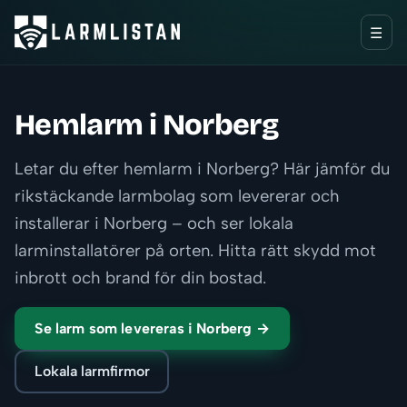
☰
Hemlarm i Norberg
Letar du efter hemlarm i Norberg? Här jämför du
rikstäckande larmbolag som levererar och
installerar i Norberg – och ser lokala
larminstallatörer på orten. Hitta rätt skydd mot
inbrott och brand för din bostad.
Se larm som levereras i Norberg →
Lokala larmfirmor