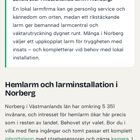
En lokal larmfirma kan ge personlig service och
kännedom om orten, medan ett rikstäckande
larm ger bemannad larmcentral och
väktarutryckning dygnet runt. Många i Norberg
väljer ett uppkopplat larm för tryggheten med
insats – och kompletterar vid behov med lokal
installation.
Hemlarm och larminstallation i
Norberg
Norberg i Västmanlands län har omkring 5 351
invånare, och intresset för hemlarm ökar här precis
som i resten av landet. Behovet styr valet. Bor du i
villa med flera ingångar och tomt passar ett komplett
inbrottslarm
med rörelsesensorer och gärna
kamera
. I