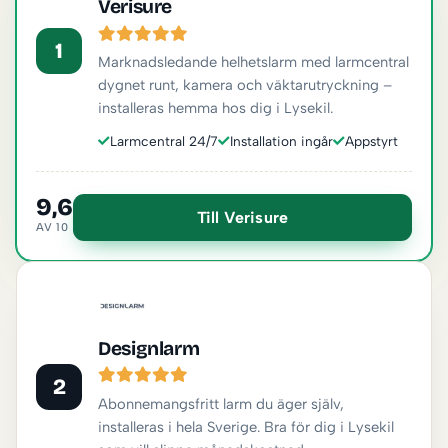
Verisure
1
Marknadsledande helhetslarm med larmcentral
dygnet runt, kamera och väktarutryckning –
installeras hemma hos dig i Lysekil.
Larmcentral 24/7
Installation ingår
Appstyrt
9,6
Till Verisure
AV 10
Designlarm
2
Abonnemangsfritt larm du äger själv,
installeras i hela Sverige. Bra för dig i Lysekil