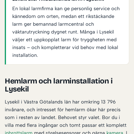
En lokal larmfirma kan ge personlig service och
kännedom om orten, medan ett rikstäckande
larm ger bemannad larmcentral och
väktarutryckning dygnet runt. Många i Lysekil
väljer ett uppkopplat larm för tryggheten med
insats – och kompletterar vid behov med lokal
installation.
Hemlarm och larminstallation i
Lysekil
Lysekil i Västra Götalands län har omkring 13 796
invånare, och intresset för hemlarm ökar här precis
som i resten av landet. Behovet styr valet. Bor du i
villa med flera ingångar och tomt passar ett komplett
inbrottslarm
med rörelsesensorer och gärna
kamera
. I