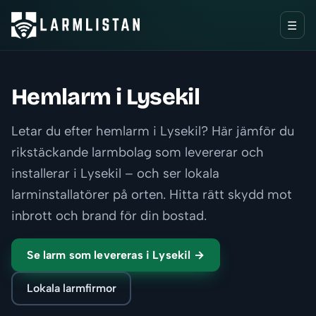
☰
Hemlarm i Lysekil
Letar du efter hemlarm i Lysekil? Här jämför du
rikstäckande larmbolag som levererar och
installerar i Lysekil – och ser lokala
larminstallatörer på orten. Hitta rätt skydd mot
inbrott och brand för din bostad.
Se larm som levereras i Lysekil →
Lokala larmfirmor