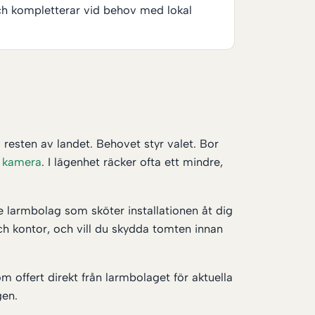
och kompletterar vid behov med lokal
resten av landet. Behovet styr valet. Bor
a
kamera
. I lägenhet räcker ofta ett mindre,
de larmbolag som sköter installationen åt dig
och kontor, och vill du skydda tomten innan
om offert direkt från larmbolaget för aktuella
gen.