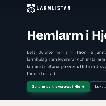
Hemlarm i Hj
Letar du efter hemlarm i Hjo? Här jämf
larmbolag som levererar och installerar 
larminstallatörer på orten. Hitta rätt 
för din bostad.
Se larm som levereras i Hjo →
Lokala