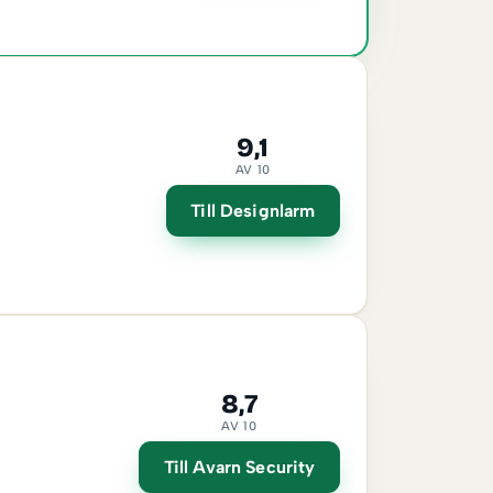
9,1
AV 10
Till Designlarm
8,7
AV 10
Till Avarn Security