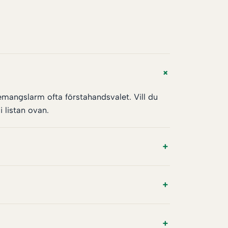
emangslarm ofta förstahandsvalet. Vill du
 listan ovan.