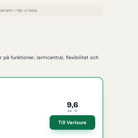
nativ i Hjo vi listar.
å funktioner, larmcentral, flexibilitet och
9,6
AV 10
Till Verisure