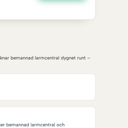
 saknar bemannad larmcentral dygnet runt –
 ger bemannad larmcentral och