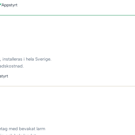
Appstyrt
installeras i hela Sverige.
nadskostnad.
styrt
retag med bevakat larm