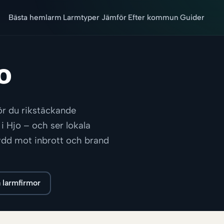
Bästa hemlarm
Larmtyper
Jämför
Efter kommun
Guider
o
ör du rikstäckande
i Hjo – och ser lokala
skydd mot inbrott och brand
 larmfirmor