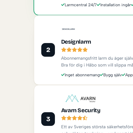
Larmcentral 24/7
Installation ingår
Designlarm
2
Abonnemangsfritt larm du äger själv, 
Bra för dig i Håbo som vill slippa 
Inget abonnemang
Bygg själv
App
Avarn Security
3
Ett av Sveriges största säkerhetsfö