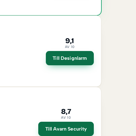
9,1
AV 10
Till Designlarm
8,7
AV 10
Till Avarn Security