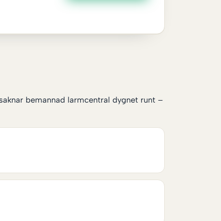
ta saknar bemannad larmcentral dygnet runt –