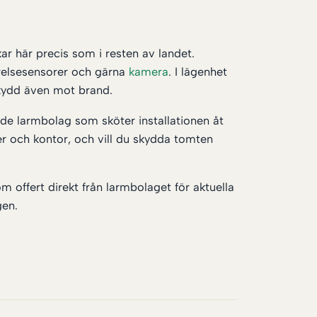
r här precis som i resten av landet.
elsesensorer och gärna
kamera
. I lägenhet
kydd även mot brand.
ande larmbolag som sköter installationen åt
er och kontor, och vill du skydda tomten
om offert direkt från larmbolaget för aktuella
gen.