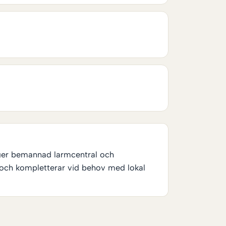
 ger bemannad larmcentral och
 och kompletterar vid behov med lokal