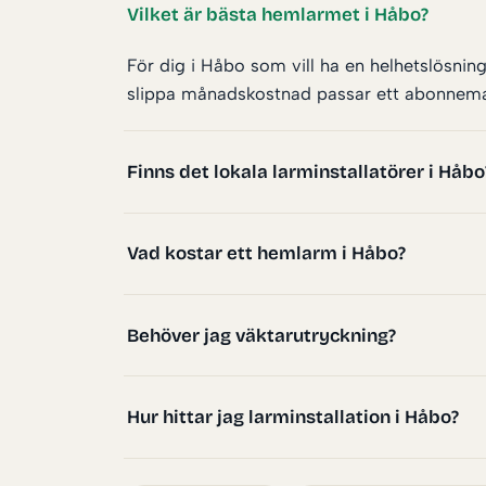
Vilket är bästa hemlarmet i Håbo?
För dig i Håbo som vill ha en helhetslösni
slippa månadskostnad passar ett abonnemangs
Finns det lokala larminstallatörer i Håbo
Vad kostar ett hemlarm i Håbo?
Behöver jag väktarutryckning?
Hur hittar jag larminstallation i Håbo?