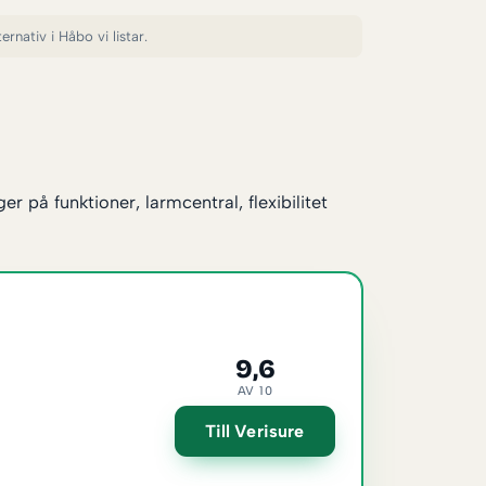
rnativ i Håbo vi listar.
 på funktioner, larmcentral, flexibilitet
9,6
AV 10
Till Verisure