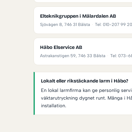
Elteknikgruppen i Mälardalen AB
Sjövägen 8, 746 31 Bålsta
·
Tel: 010-207 99 2
Håbo Elservice AB
Astrakanstigen 59, 746 33 Bålsta
·
Tel: 073-6
Lokalt eller rikstäckande larm i Håbo?
En lokal larmfirma kan ge personlig se
väktarutryckning dygnet runt. Många i H
installation.