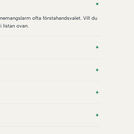
nnemangslarm ofta förstahandsvalet. Vill du
 listan ovan.