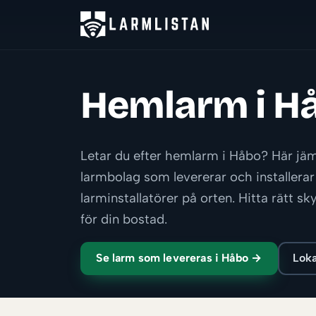
Hemlarm i H
Letar du efter hemlarm i Håbo? Här jä
larmbolag som levererar och installerar
larminstallatörer på orten. Hitta rätt 
för din bostad.
Se larm som levereras i Håbo →
Loka