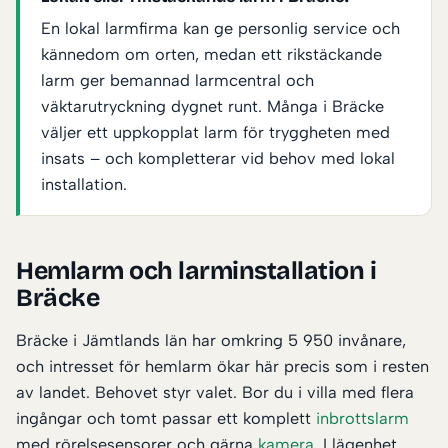
En lokal larmfirma kan ge personlig service och
kännedom om orten, medan ett rikstäckande
larm ger bemannad larmcentral och
väktarutryckning dygnet runt. Många i Bräcke
väljer ett uppkopplat larm för tryggheten med
insats – och kompletterar vid behov med lokal
installation.
Hemlarm och larminstallation i
Bräcke
Bräcke i Jämtlands län har omkring 5 950 invånare,
och intresset för hemlarm ökar här precis som i resten
av landet. Behovet styr valet. Bor du i villa med flera
ingångar och tomt passar ett komplett
inbrottslarm
med rörelsesensorer och gärna
kamera
. I lägenhet