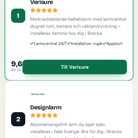
Verisure
1
Marknadsledande helhetslarm med larmcentral
dygnet runt, kamera och väktarutryckning –
installeras hemma hos dig i Bräcke.
Larmcentral 24/7
Installation ingår
Appstyrt
9,6
Till Verisure
AV 10
Designlarm
2
Abonnemangsfritt larm du äger själv,
installeras i hela Sverige. Bra för dig i Bräcke