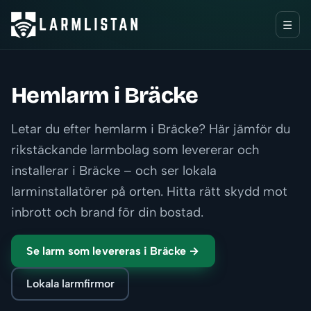
☰
Hemlarm i Bräcke
Letar du efter hemlarm i Bräcke? Här jämför du
rikstäckande larmbolag som levererar och
installerar i Bräcke – och ser lokala
larminstallatörer på orten. Hitta rätt skydd mot
inbrott och brand för din bostad.
Se larm som levereras i Bräcke →
Lokala larmfirmor