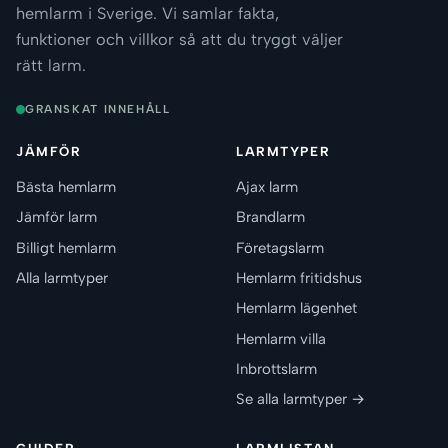
hemlarm i Sverige. Vi samlar fakta,
funktioner och villkor så att du tryggt väljer
rätt larm.
GRANSKAT INNEHÅLL
JÄMFÖR
LARMTYPER
Bästa hemlarm
Ajax larm
Jämför larm
Brandlarm
Billigt hemlarm
Företagslarm
Alla larmtyper
Hemlarm fritidshus
Hemlarm lägenhet
Hemlarm villa
Inbrottslarm
Se alla larmtyper →