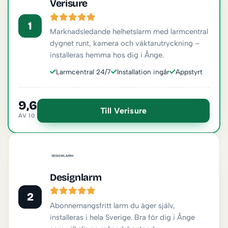
Verisure
1
Marknadsledande helhetslarm med larmcentral
dygnet runt, kamera och väktarutryckning –
installeras hemma hos dig i Ånge.
Larmcentral 24/7
Installation ingår
Appstyrt
9,6
Till Verisure
AV 10
Designlarm
2
Abonnemangsfritt larm du äger själv,
installeras i hela Sverige. Bra för dig i Ånge