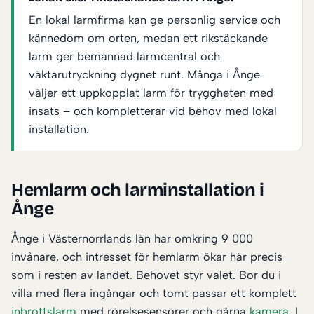
En lokal larmfirma kan ge personlig service och
kännedom om orten, medan ett rikstäckande
larm ger bemannad larmcentral och
väktarutryckning dygnet runt. Många i Ånge
väljer ett uppkopplat larm för tryggheten med
insats – och kompletterar vid behov med lokal
installation.
Hemlarm och larminstallation i
Ånge
Ånge i Västernorrlands län har omkring 9 000
invånare, och intresset för hemlarm ökar här precis
som i resten av landet. Behovet styr valet. Bor du i
villa med flera ingångar och tomt passar ett komplett
inbrottslarm
med rörelsesensorer och gärna
kamera
. I