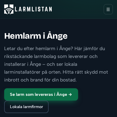
☰
Hemlarm i Ånge
Letar du efter hemlarm i Ånge? Här jämför du
rikstäckande larmbolag som levererar och
installerar i Ånge – och ser lokala
larminstallatörer på orten. Hitta rätt skydd mot
inbrott och brand för din bostad.
Se larm som levereras i Ånge →
Lokala larmfirmor