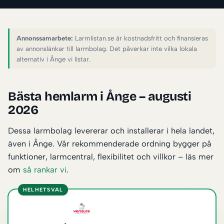
Annonssamarbete:
Larmlistan.se är kostnadsfritt och finansieras
av annonslänkar till larmbolag. Det påverkar inte vilka lokala
alternativ i Ånge vi listar.
Bästa hemlarm i Ånge – augusti
2026
Dessa larmbolag levererar och installerar i hela landet,
även i Ånge. Vår rekommenderade ordning bygger på
funktioner, larmcentral, flexibilitet och villkor – läs mer
om
så rankar vi
.
HELHETSVAL